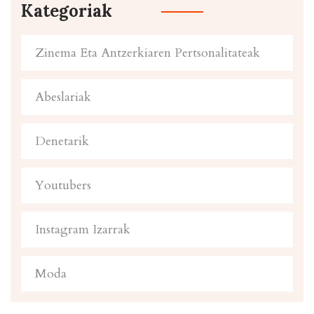
Kategoriak
Zinema Eta Antzerkiaren Pertsonalitateak
Abeslariak
Denetarik
Youtubers
Instagram Izarrak
Moda