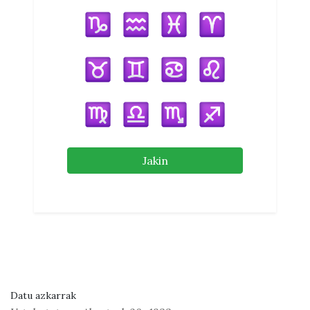
Jakin
Datu azkarrak