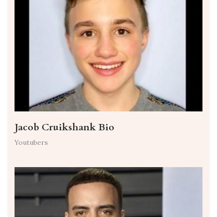
Jacob Cruikshank Bio
Youtubers