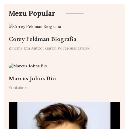
Mezu Popular
Corey Feldman Biografia
Zinema Eta Antzerkiaren Pertsonalitateak
Marcus Johns Bio
Youtubers