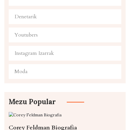
Denetarik
Youtubers
Instagram Izarrak
Moda
Mezu Popular
Corey Feldman Biografia