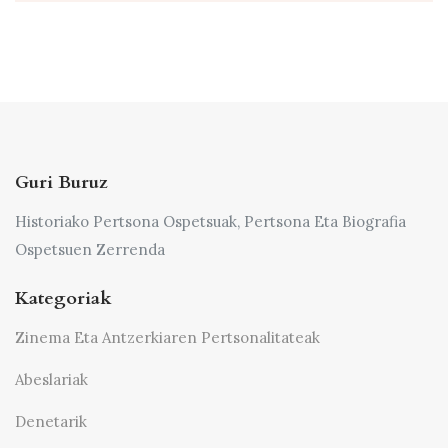
Guri Buruz
Historiako Pertsona Ospetsuak, Pertsona Eta Biografia
Ospetsuen Zerrenda
Kategoriak
Zinema Eta Antzerkiaren Pertsonalitateak
Abeslariak
Denetarik