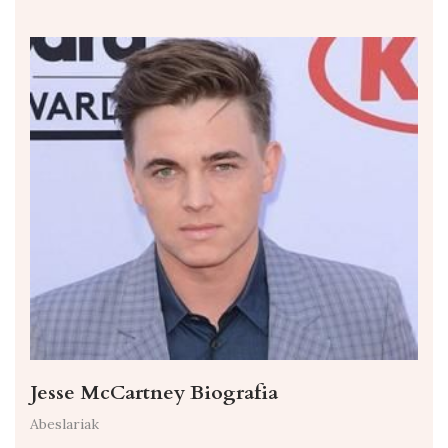
Jesse McCartney Biografia
Abeslariak