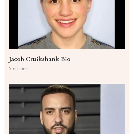
Jacob Cruikshank Bio
Youtubers