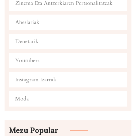
Zinema Eta Antzerkiaren Pertsonalitateak
Abeslariak
Denetarik
Youtubers
Instagram Izarrak
Moda
Mezu Popular