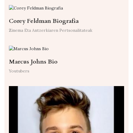
Corey Feldman Biografia
Zinema Eta Antzerkiaren Pertsonalitateak
Marcus Johns Bio
Youtubers