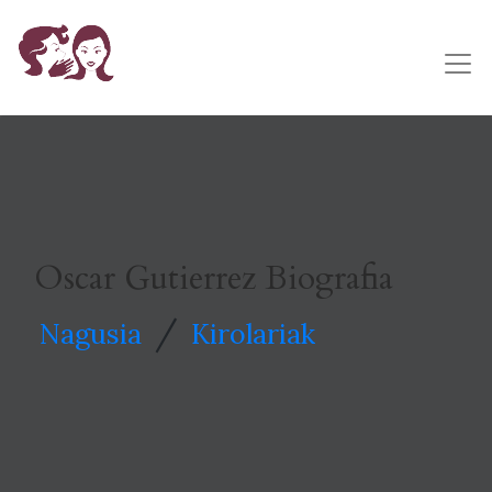
Oscar Gutierrez Biografia
/
Nagusia
Kirolariak