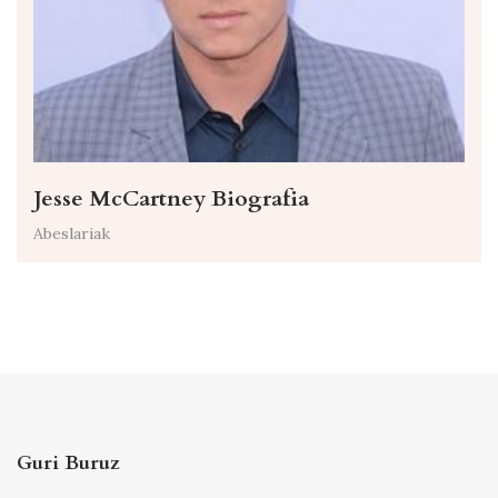
Jesse McCartney Biografia
Abeslariak
Guri Buruz